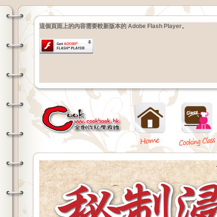
這個頁面上的內容需要較新版本的 Adobe Flash Player。