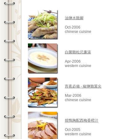
油鹽水雞腳
Oct-2006
chinese cuisine
白菌雞粒忌廉湯
Apr-2006
western cuisine
宵夜必備 - 椒鹽雞翼尖
Mar-2006
chinese cuisine
燒鴨胸配西梅香橙汁
Oct-2005
western cuisine