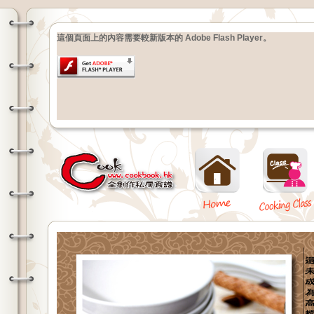
這個頁面上的內容需要較新版本的 Adobe Flash Player。